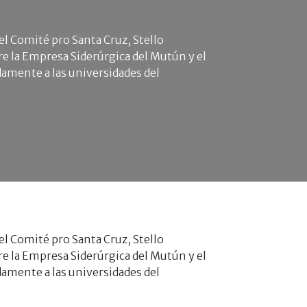
l Comité pro Santa Cruz, Stello
e la Empresa Siderúrgica del Mutún y el
damente a las universidades del
l Comité pro Santa Cruz, Stello
e la Empresa Siderúrgica del Mutún y el
damente a las universidades del