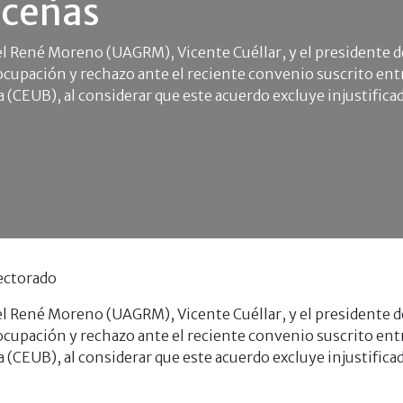
uceñas
l René Moreno (UAGRM), Vicente Cuéllar, y el presidente de
upación y rechazo ante el reciente convenio suscrito entr
 (CEUB), al considerar que este acuerdo excluye injustifica
ectorado
l René Moreno (UAGRM), Vicente Cuéllar, y el presidente de
upación y rechazo ante el reciente convenio suscrito entr
 (CEUB), al considerar que este acuerdo excluye injustifica