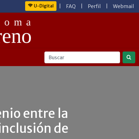
U-Digital
|
FAQ
|
Perfil
|
Webmail
io entre la
inclusión de