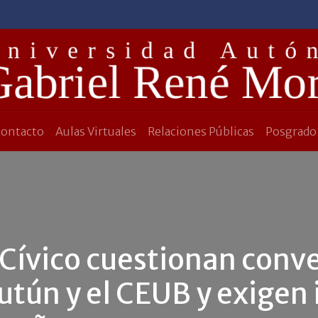
Contacto
Aulas Virtuales
Relaciones Públicas
Posgrado
ívico cuestionan conven
utún y el CEUB y exigen 