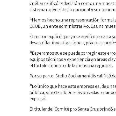
Cuéllar calificó la decisión como una muest
sistema universitario nacional y se encuent
“Hemos hecho una representación formal al 
CEUB, un ente administrativo. Es una muestr
El rector explicó que ya se envió una carta 
desarrollar investigaciones, prácticas profe
“Esperamos que se pueda corregir este erro
equipos técnicos y experiencia en áreas cla
el fortalecimiento de la industria regional.
Por su parte, Stello Cochamanidis calificó 
“Lo único que hace esta empresa es, de una u
pública, sino también a las privadas, cuand
expresó.
El titular del Comité pro Santa Cruz brindó s