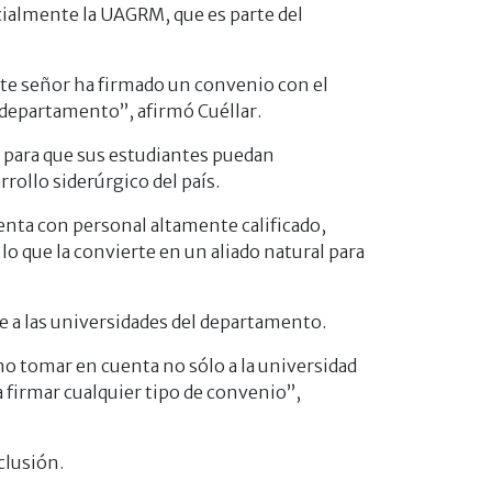
cialmente la UAGRM, que es parte del
te señor ha firmado un convenio con el
 departamento”, afirmó Cuéllar.
, para que sus estudiantes puedan
rollo siderúrgico del país.
nta con personal altamente calificado,
o que la convierte en un aliado natural para
e a las universidades del departamento.
no tomar en cuenta no sólo a la universidad
 firmar cualquier tipo de convenio”,
clusión.