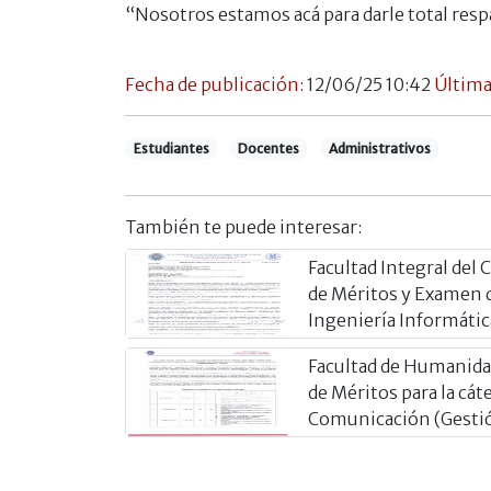
“Nosotros estamos acá para darle total res
Fecha de publicación:
12/06/25 10:42
Última
Estudiantes
Docentes
Administrativos
También te puede interesar:
Facultad Integral del
de Méritos y Examen
Ingeniería Informátic
Facultad de Humanida
de Méritos para la cát
Comunicación (Gesti