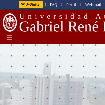
U-Digital
|
FAQ
|
Perfil
|
Webmail