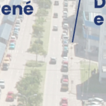
Previous
Nex