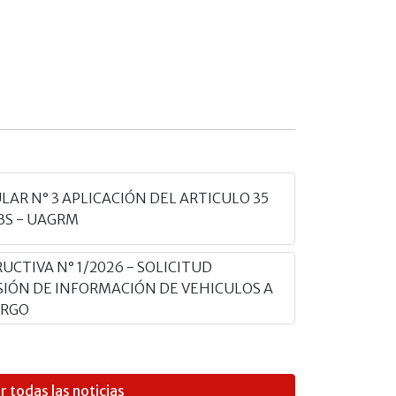
LAR N° 3 APLICACIÓN DEL ARTICULO 35
BS - UAGRM
UCTIVA N° 1/2026 - SOLICITUD
SIÓN DE INFORMACIÓN DE VEHICULOS A
ARGO
r todas las noticias