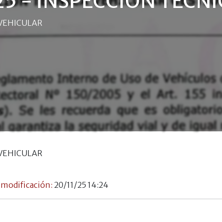
25 - INSPECCIÓN TECN
 VEHICULAR
 VEHICULAR
 modificación:
20/11/25 14:24