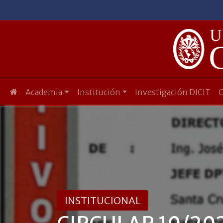
Academia
Institución
Investigación DICIT
INSTITUCIONAL