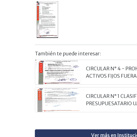
También te puede interesar:
CIRCULAR N° 4 - PRO
ACTIVOS FIJOS FUERA 
CIRCULAR N° 1 CLASI
PRESUPUESATARIO 
Ver más en Instituci