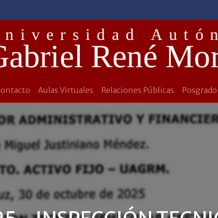
Contacto
Aulas Virtuales
Relaciones Públicas
Posgrado