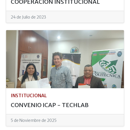
COOPERACIÓN INSTITUCIONAL
24 de Julio de 2023
INSTITUCIONAL
CONVENIO ICAP - TECHLAB
5 de Noviembre de 2025