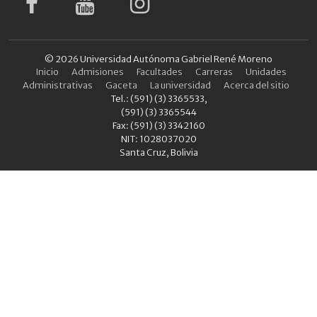
© 2026 Universidad Autónoma Gabriel René Moreno
Inicio
Admisiones
Facultades
Carreras
Unidades
Administrativas
Gaceta
La universidad
Acerca del sitio
Tel.: (591) (3) 3365533,
(591) (3) 3365544
Fax: (591) (3) 3342160
NIT: 1028037020
Santa Cruz, Bolivia