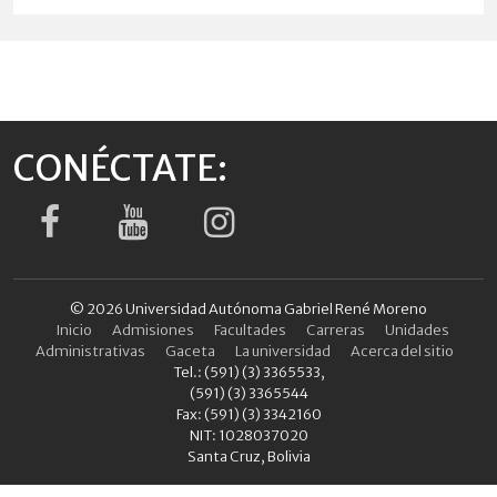
CONÉCTATE:
© 2026 Universidad Autónoma Gabriel René Moreno
Inicio
Admisiones
Facultades
Carreras
Unidades
Administrativas
Gaceta
La universidad
Acerca del sitio
Tel.: (591) (3) 3365533,
(591) (3) 3365544
Fax: (591) (3) 3342160
NIT: 1028037020
Santa Cruz, Bolivia