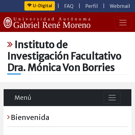
U-Digital
|
FAQ
|
Perfil
|
Webmail
Instituto de
Investigación Facultativo
Dra. Mónica Von Borries
Menú
Bienvenida