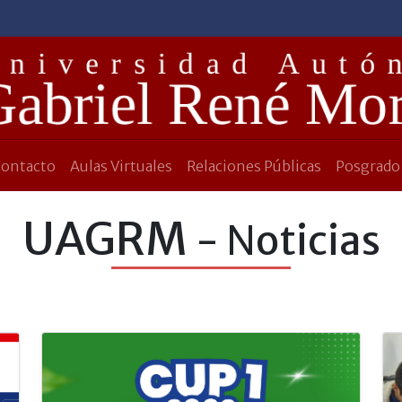
Contacto
Aulas Virtuales
Relaciones Públicas
Posgrado
UAGRM
- Noticias