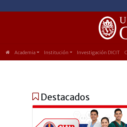
Academia
Institución
Investigación DICIT
Destacados