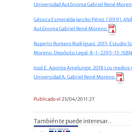
Universidad Autónoma Gabriel René Moren
Géssica Esmeralda Jancko Pérez. (2019).
ANÁ
Autónoma Gabriel René Moreno.
Ruperto Romero Rodríguez. 2015 Estudio Soc
Moreno. Depósito Legal: 8-1-2295-15; I
José E. Aponte Amelunge. 2018 Los medios vir
Universidad A. Gabriel René Moreno.
Publicado el
23/04/20 11:27
También te puede interesar..