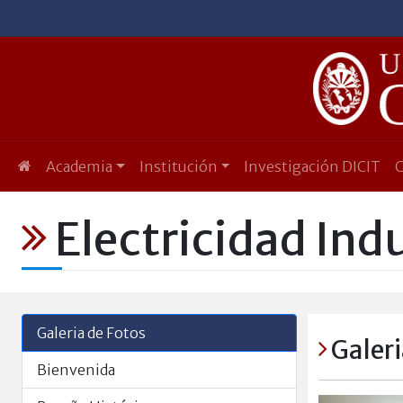
Academia
Institución
Investigación DICIT
Electricidad Indu
Galeria de Fotos
Galeri
Bienvenida