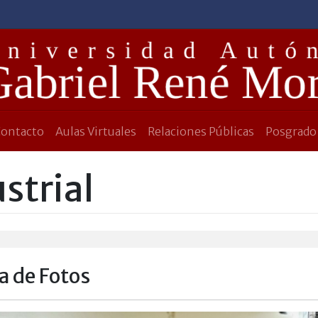
Contacto
Aulas Virtuales
Relaciones Públicas
Posgrado
strial
a de Fotos