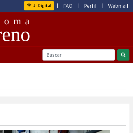
U-Digital
|
FAQ
|
Perfil
|
Webmail