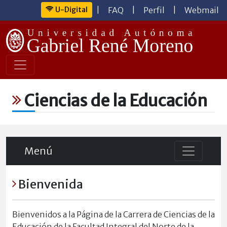
U-Digital
|
FAQ
|
Perfil
|
Webmail
Ciencias de la Educación
Menú
Bienvenida
Bienvenidos a la Página de la Carrera de Ciencias de la
Educación de la Facultad Integral del Norte de la