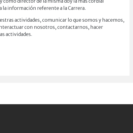
 y como director de la misma doy la más cordial
la información referente a la Carrera.
nuestras actividades, comunicar lo que somos y hacemos,
nteractuar con nosotros, contactarnos, hacer
s actividades.