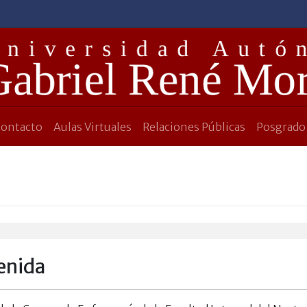
Contacto
Aulas Virtuales
Relaciones Públicas
Posgrado
enida