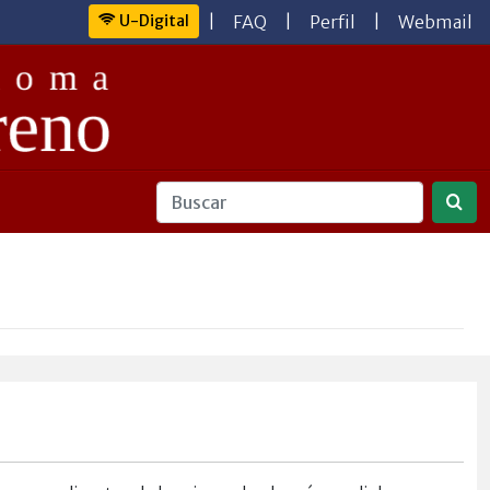
U-Digital
|
FAQ
|
Perfil
|
Webmail