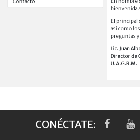
En nombre de
Contacto
bienvenida a
El principal
así como lo
preguntas y 
Lic. Juan Al
Director de 
U.A.G.R.M.
CONÉCTATE: