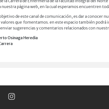
 la Carrera de Enfermería de la Facultad Integral del Norte
 nuestra página web, en la cual esperamos encuentren toda 
 objetivo de este canal de comunicación, es dar a conocer 
s valores que fomentamos. en este espacio también podrá i
enviar sugerencias y comentarios relacionados con nuestra
berto Osinaga Heredia
Carrera