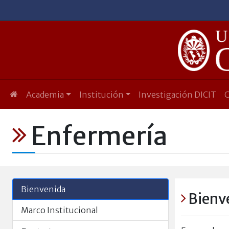
Academia
Institución
Investigación DICIT
Enfermería
Bienvenida
Bienv
Marco Institucional