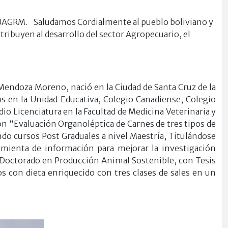
co UAGRM. Saludamos Cordialmente al pueblo boliviano y
tribuyen al desarrollo del sector Agropecuario, el
 Mendoza Moreno, nació en la Ciudad de Santa Cruz de la
os en la Unidad Educativa, Colegio Canadiense, Colegio
io Licenciatura en la Facultad de Medicina Veterinaria y
n “Evaluación Organoléptica de Carnes de tres tipos de
o cursos Post Graduales a nivel Maestría, Titulándose
ienta de información para mejorar la investigación
l Doctorado en Producción Animal Sostenible, con Tesis
os con dieta enriquecido con tres clases de sales en un