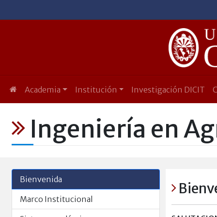
Academia
Institución
Investigación DICIT
Ingeniería en A
Bienvenida
Bienv
Marco Institucional