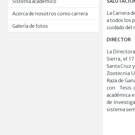
SALUTACIO
Sistema académico
La Carrera d
Acerca de nosotros como carrera
a todos los 
Galería de fotos
cuidado del 
DIRECTOR
La Directora
Sierra, el 
Santa Cruz y
Zootecnia U
Raza de Gan
con Tesis 
académica e
de Investiga
sistema semi