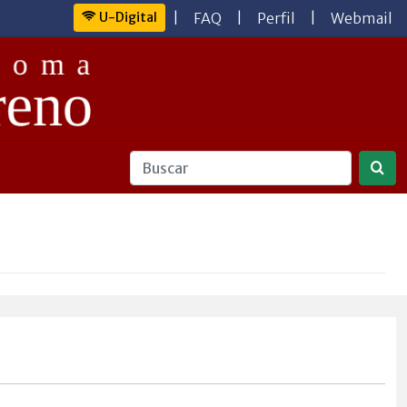
U-Digital
|
FAQ
|
Perfil
|
Webmail