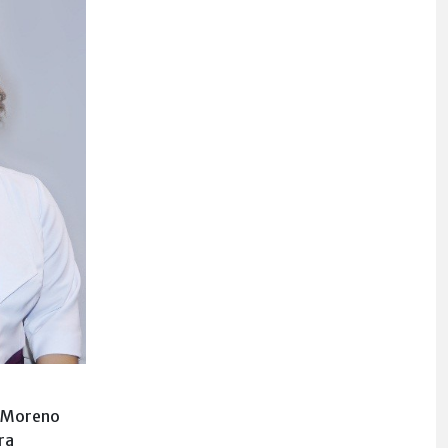
 Moreno
ra