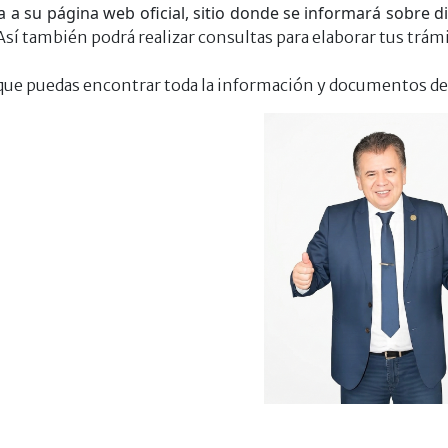
a a su página web oficial, sitio donde se informará sobre d
Así también podrá realizar consultas para elaborar tus trám
ue puedas encontrar toda la información y documentos de 
M.Sc. Roberto Mé