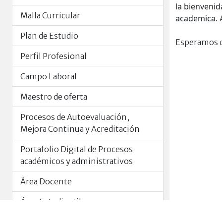
la bienvenid
Malla Curricular
academica.
Plan de Estudio
Esperamos q
Perfil Profesional
Campo Laboral
Maestro de oferta
Procesos de Autoevaluación,
Mejora Continua y Acreditación
Portafolio Digital de Procesos
académicos y administrativos
Área Docente
Área Estudiantil
Normas Generales de Graduación