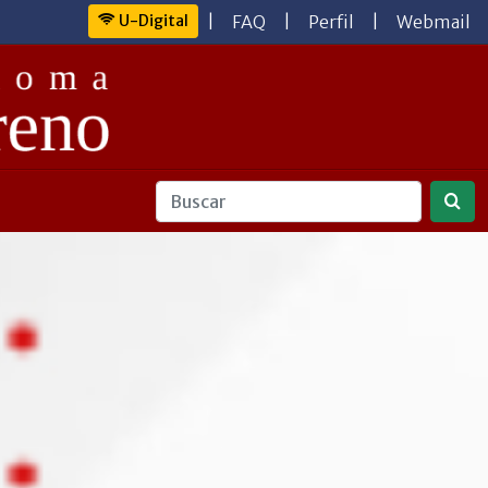
U-Digital
|
FAQ
|
Perfil
|
Webmail