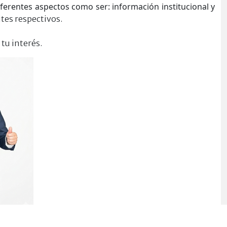
iferentes aspectos como ser: información institucional y
ites respectivos.
tu interés.
ndez