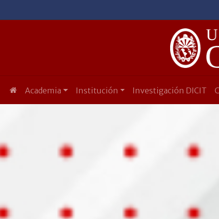
Academia
Institución
Investigación DICIT