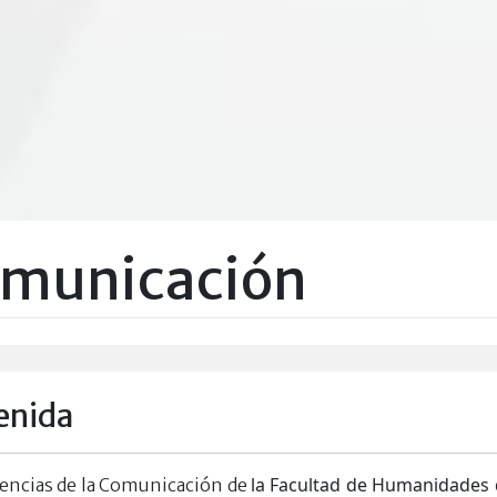
Comunicación
enida
la Facultad de Humanidades 
iencias de la Comunicación de