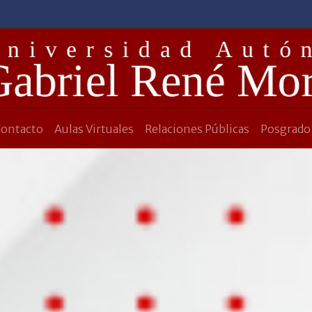
Contacto
Aulas Virtuales
Relaciones Públicas
Posgrado