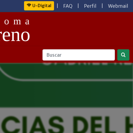
U-Digital
|
FAQ
|
Perfil
|
Webmail