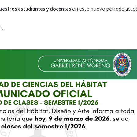
uestros estudiantes y docentes
en este nuevo periodo acad
e!