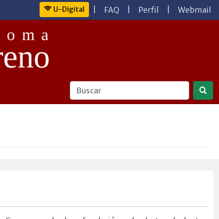
U-Digital
|
FAQ
|
Perfil
|
Webmail