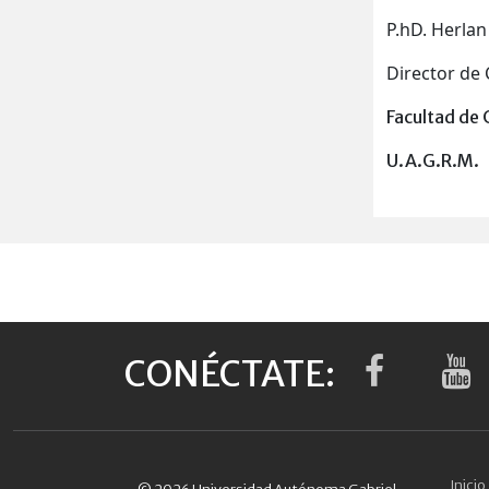
P.hD. Herla
Director de 
Facultad de 
U.A.G.R.M.
CONÉCTATE:
Inicio