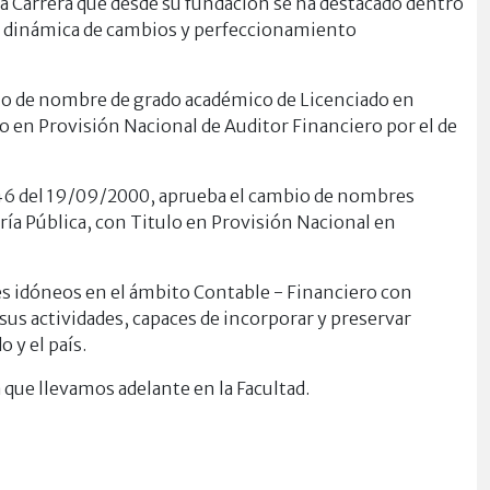
na Carrera que desde su fundación se ha destacado dentro
 dinámica de cambios y perfeccionamiento
io de nombre de grado académico de Licenciado en
ulo en Provisión Nacional de Auditor Financiero por el de
046 del 19/09/2000, aprueba el cambio de nombres
ía Pública, con Titulo en Provisión Nacional en
es idóneos en el ámbito Contable - Financiero con
 sus actividades, capaces de incorporar y preservar
 y el país.
 que llevamos adelante en la Facultad.