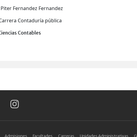
n Piter Fernandez Fernandez
Carrera Contaduría pública
Ciencias Contables
Admisiones
Facultades
Carreras
Unidades Administrativas
G