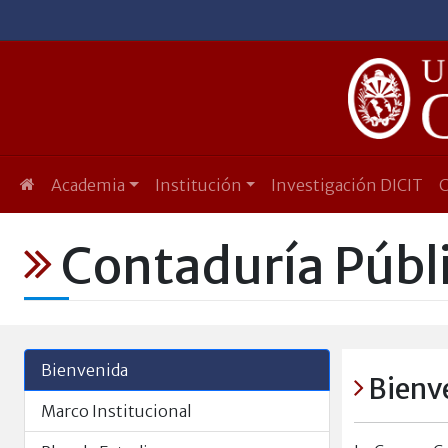
Academia
Institución
Investigación DICIT
Contaduría Públ
Bienvenida
Bienv
Marco Institucional