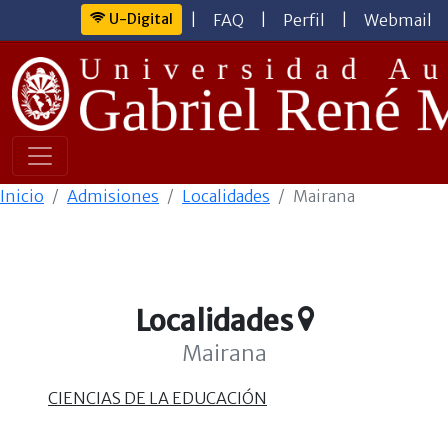
U-Digital
|
FAQ
|
Perfil
|
Webmail
Inicio
Admisiones
Localidades
Mairana
Localidades
Mairana
CIENCIAS DE LA EDUCACIÓN