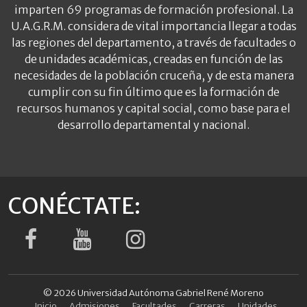
imparten 69 programas de formación profesional. La
U.A.G.R.M. considera de vital importancia llegar a todas
las regiones del departamento, a través de facultades o
de unidades académicas, creadas en función de las
necesidades de la población cruceña, y de esta manera
cumplir con su fin último que es la formación de
recursos humanos y capital social, como base para el
desarrollo departamental y nacional.
CONÉCTATE:
© 2026 Universidad Autónoma Gabriel René Moreno
Inicio
Admisiones
Facultades
Carreras
Unidades