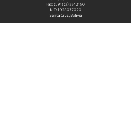
Fax: (591) (3) 3342160
NIT: 1028037020
Santa Cruz, Bolivia