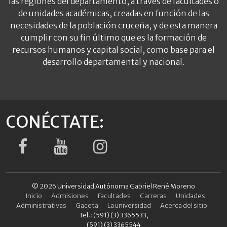
las regiones del departamento, a través de facultades o
de unidades académicas, creadas en función de las
necesidades de la población cruceña, y de esta manera
cumplir con su fin último que es la formación de
recursos humanos y capital social, como base para el
desarrollo departamental y nacional.
CONÉCTATE:
© 2026 Universidad Autónoma Gabriel René Moreno
Inicio
Admisiones
Facultades
Carreras
Unidades
Administrativas
Gaceta
La universidad
Acerca del sitio
Tel.: (591) (3) 3365533,
(591) (3) 3365544