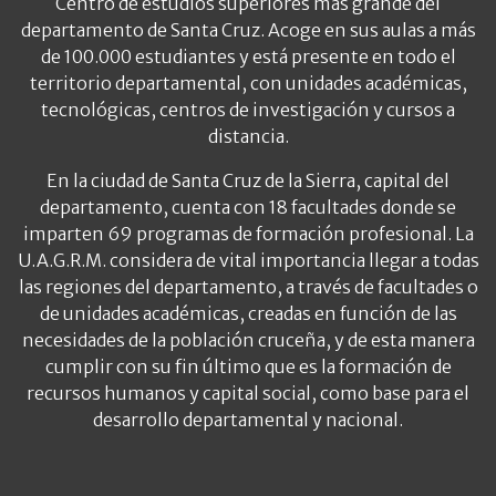
Centro de estudios superiores más grande del
departamento de Santa Cruz. Acoge en sus aulas a más
de 100.000 estudiantes y está presente en todo el
territorio departamental, con unidades académicas,
tecnológicas, centros de investigación y cursos a
distancia.
En la ciudad de Santa Cruz de la Sierra, capital del
departamento, cuenta con 18 facultades donde se
imparten 69 programas de formación profesional. La
U.A.G.R.M. considera de vital importancia llegar a todas
las regiones del departamento, a través de facultades o
de unidades académicas, creadas en función de las
necesidades de la población cruceña, y de esta manera
cumplir con su fin último que es la formación de
recursos humanos y capital social, como base para el
desarrollo departamental y nacional.