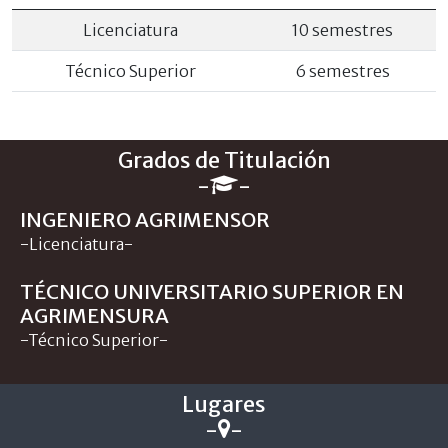
Licenciatura
10 semestres
Técnico Superior
6 semestres
Grados de Titulación
-
-
INGENIERO AGRIMENSOR
-Licenciatura-
TÉCNICO UNIVERSITARIO SUPERIOR EN
AGRIMENSURA
-Técnico Superior-
Lugares
-
-