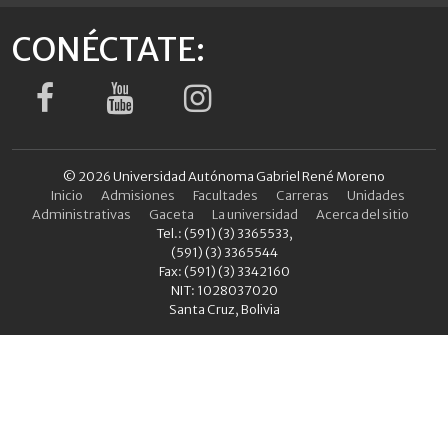
CONÉCTATE:
© 2026 Universidad Autónoma Gabriel René Moreno
Inicio
Admisiones
Facultades
Carreras
Unidades
Administrativas
Gaceta
La universidad
Acerca del sitio
Tel.: (591) (3) 3365533,
(591) (3) 3365544
Fax: (591) (3) 3342160
NIT: 1028037020
Santa Cruz, Bolivia